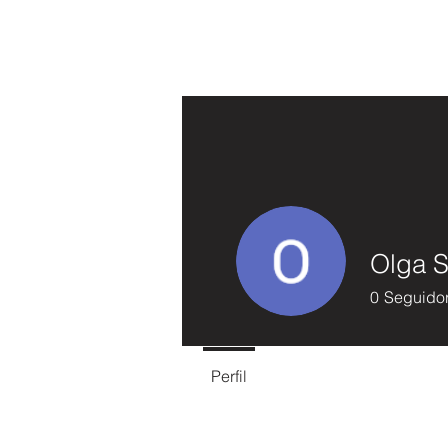
Olga S
0
Seguido
Perfil