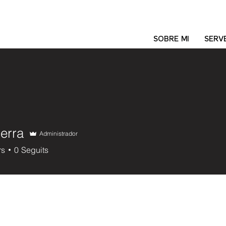
SOBRE MI
SERVE
erra
Administrador
rs
0
Seguits