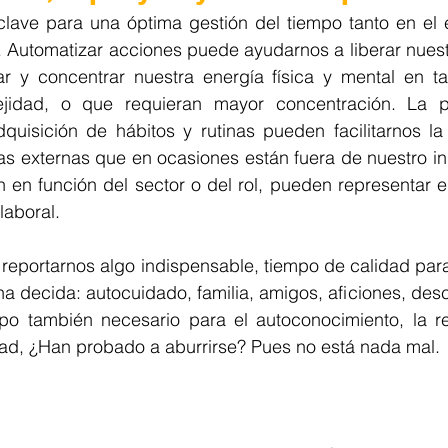
lave para una óptima gestión del tiempo tanto en el en
 Automatizar acciones puede ayudarnos a liberar nuestr
ar y concentrar nuestra energía física y mental en t
jidad, o que requieran mayor concentración. La pla
quisición de hábitos y rutinas pueden facilitarnos la 
ias externas que en ocasiones están fuera de nuestro in
 en función del sector o del rol, pueden representar e
laboral.
 reportarnos algo indispensable, tiempo de calidad par
a decida: autocuidado, familia, amigos, aficiones, desc
mpo también necesario para el autoconocimiento, la ref
idad, ¿Han probado a aburrirse? Pues no está nada mal.