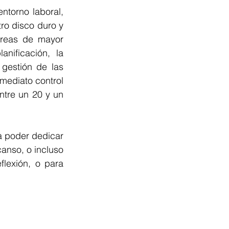
torno laboral, 
o disco duro y 
areas de mayor 
nificación, la 
gestión de las 
mediato control 
ntre un 20 y un 
a poder dedicar 
anso, o incluso 
lexión, o para 