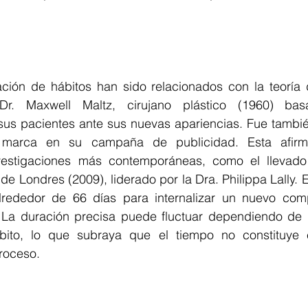
ación de hábitos han sido relacionados con la teoría d
Dr. Maxwell Maltz, cirujano plástico (1960) bas
us pacientes ante sus nuevas apariencias. Fue tambié
marca en su campaña de publicidad. Esta afirma
vestigaciones más contemporáneas, como el llevado
e Londres (2009), liderado por la Dra. Philippa Lally. El
lrededor de 66 días para internalizar un nuevo comp
La duración precisa puede fluctuar dependiendo de l
bito, lo que subraya que el tiempo no constituye el
roceso.