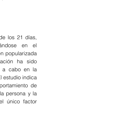
e los 21 días, 
ándose en el 
n popularizada 
ción ha sido 
 a cabo en la 
 estudio indica 
ortamiento de 
a persona y la 
 único factor 