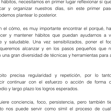
 hábitos, necesitamos en primer lugar reflexionar si q
icar y organizar nuestros días, sin este primer pa
demos plantear lo posterior.
 el cómo, es muy importante encontrar el porqué, halla
ecer y mantener hábitos que puedan ayudarnos a viv
le y saludable. Una vez sensibilizados, poner el fo
 queremos alcanzar y en los pasos pequeños que n
n una gran diversidad de técnicas y herramientas para 
ito precisa regularidad y repetición, por lo tanto
ecir continuar con el esfuerzo o acción de forma co
dio y largo plazo los logros esperados.
quiere conciencia, foco, persistencia, pero también t
o nos puede servir como símil el proceso de cualqu