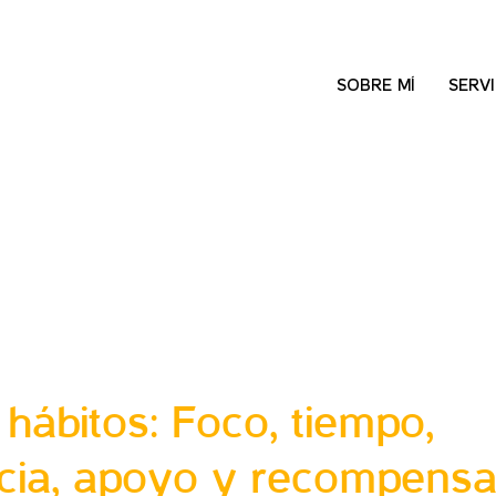
SOBRE MÍ
SERVI
 hábitos: Foco, tiempo,
ncia, apoyo y recompensa