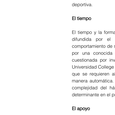
deportiva.
El tiempo
El tiempo y la form
difundida por el 
comportamiento de s
por una conocida 
cuestionada por in
Universidad College d
que se requieren a
manera automática. 
complejidad del há
determinante en el p
El apoyo