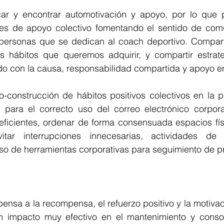
ar y encontrar automotivación y apoyo, por lo que 
edes de apoyo colectivo fomentando el sentido de com
ersonas que se dedican al coach deportivo. Compartir
los hábitos que queremos adquirir, y compartir estrate
o con la causa, responsabilidad compartida y apoyo e
construcción de hábitos positivos colectivos en la p
s para el correcto uso del correo electrónico corporat
ficientes, ordenar de forma consensuada espacios físic
itar interrupciones innecesarias, actividades de 
so de herramientas corporativas para seguimiento de pr
nsa a la recompensa, el refuerzo positivo y la motivaci
un impacto muy efectivo en el mantenimiento y consol