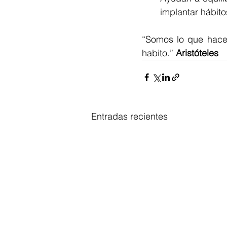
implantar hábito
“Somos lo que hacem
habito.” 
Aristóteles
Entradas recientes