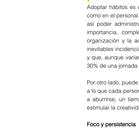
Adoptar hábitos es c
como en el personal.
así poder administr
importancia, comple
organización y la ad
inevitables incidenc
y que, aunque varían
30% de una jornada 
Por otro lado, puede
a lo que cada person
a aburrirse, un tie
estimular la creativ
Foco y persistencia