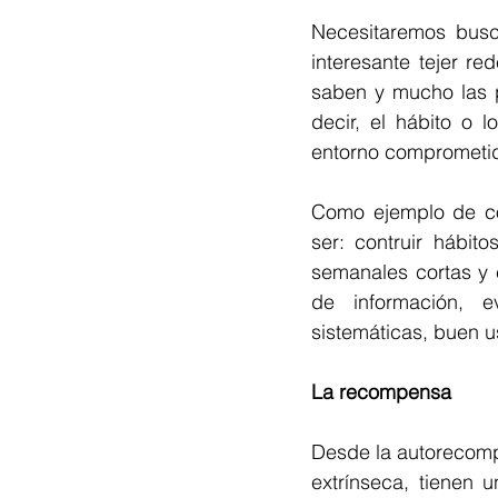
Necesitaremos busc
interesante tejer r
saben y mucho las p
decir, el hábito o 
entorno comprometid
Como ejemplo de co-
ser: contruir hábito
semanales cortas y e
de información, ev
sistemáticas, buen u
La recompensa
Desde la autorecompe
extrínseca, tienen 